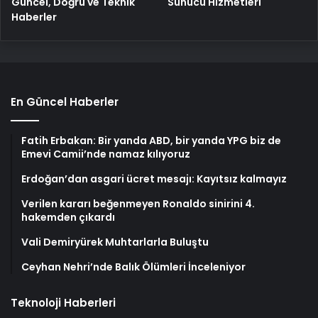
Güncel, Doğru ve Teknik
Sunucu Hizmetleri
Haberler
En Güncel Haberler
Fatih Erbakan: Bir yanda ABD, bir yanda YPG biz de
Emevi Camii’nde namaz kılıyoruz
Erdoğan’dan asgari ücret mesajı: Kayıtsız kalmayız
Verilen kararı beğenmeyen Ronaldo sinirini 4.
hakemden çıkardı
Vali Demiryürek Muhtarlarla Buluştu
Ceyhan Nehri’nde Balık Ölümleri İnceleniyor
Teknoloji Haberleri