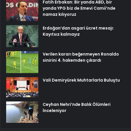
Fatih Erbakan: Bir yanda ABD, bir
yanda YPG biz de Emevi Camii’nde
namaz kılıyoruz
Erdoğan’dan asgari ücret mesajı:
Kayıtsız kalmayız
Verilen kararı beğenmeyen Ronaldo
sinirini 4. hakemden çıkardı
Vali Demiryürek Muhtarlarla Buluştu
Ceyhan Nehri’nde Balık Ölümleri
İnceleniyor