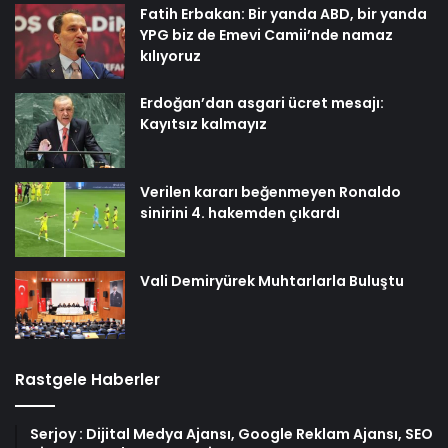
Fatih Erbakan: Bir yanda ABD, bir yanda
YPG biz de Emevi Camii’nde namaz
kılıyoruz
Erdoğan’dan asgari ücret mesajı:
Kayıtsız kalmayız
Verilen kararı beğenmeyen Ronaldo
sinirini 4. hakemden çıkardı
Vali Demiryürek Muhtarlarla Buluştu
Rastgele Haberler
Serjoy : Dijital Medya Ajansı, Google Reklam Ajansı, SEO