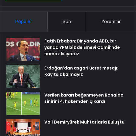
Popüler
Son
Yorumlar
Fatih Erbakan: Bir yanda ABD, bir
yanda YPG biz de Emevi Camii’nde
namaz kılıyoruz
Erdoğan’dan asgari ücret mesajı:
Kayıtsız kalmayız
Verilen kararı beğenmeyen Ronaldo
sinirini 4. hakemden çıkardı
Vali Demiryürek Muhtarlarla Buluştu