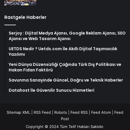
Rastgele Haberler
Serjoy : Dijital Medya Ajansı, Google Reklam Ajansı, SEO
Ajansı ve Web Tasarım Ajansı
UETDS Nedir ? Uetds.com İle Akıllı Dijital Taşımacılık
Yazılımı
Yeni Dünya Düzensizliği Çağında Türk Dış Politikası ve
Hakan Fidan Faktörü
Savunma Sanayinde Güncel, Doğru ve Teknik Haberler
Datahost İle Güvenilir Sunucu Hizmetleri
Sitemap XML
|
RSS Feed
|
Robots
|
Feed RSS
|
Feed Atom
|
Feed
Post
Copyright © 2024 Tüm Telif Hakları Saklıdır.