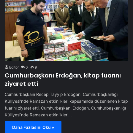
Editör
0
9
Cumhurbaşkanı Erdoğan, kitap fuarını
ziyaret etti
Cumhurbaşkanı Recep Tayyip Erdoğan, Cumhurbaşkanlığı
Külliyesi’nde Ramazan etkinlikleri kapsamında düzenlenen kitap
fuarını ziyaret etti. Cumhurbaşkanı Erdoğan, Cumhurbaşkanlığı
Külliyesi’nde Ramazan etkinlikleri…
Daha Fazlasını Oku »