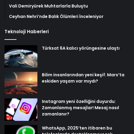
Vali Demiryürek Muhtarlarla Buluştu
Ceyhan Nehri’nde Balık Ölümleri İnceleniyor
Teknoloji Haberleri
Türksat 6A kalıcı yörüngesine ulaştı
Bilim insanlarından yeni keşif: Mars’ta
eskiden yaşam var mıydı?
Instagram yeni özelliğini duyurdu:
Zamanlanmış mesajlar! Mesaj nasıl
zamanlanır?
WhatsApp, 2025’ten itibaren bu