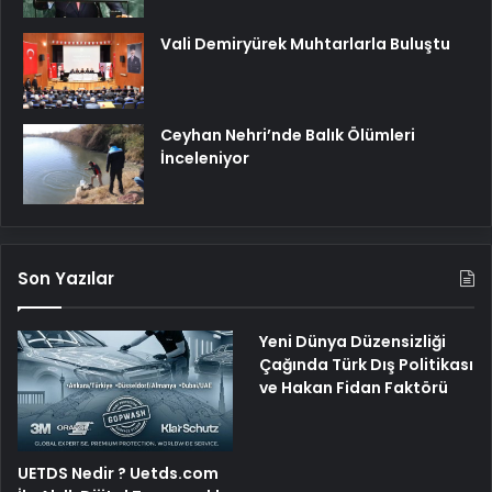
Vali Demiryürek Muhtarlarla Buluştu
Ceyhan Nehri’nde Balık Ölümleri
İnceleniyor
Son Yazılar
Yeni Dünya Düzensizliği
Çağında Türk Dış Politikası
ve Hakan Fidan Faktörü
UETDS Nedir ? Uetds.com