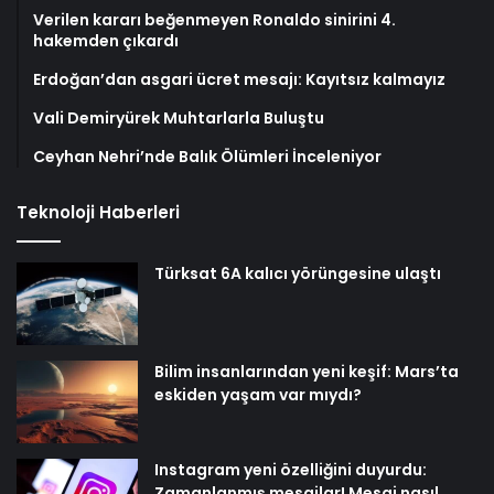
Verilen kararı beğenmeyen Ronaldo sinirini 4.
hakemden çıkardı
Erdoğan’dan asgari ücret mesajı: Kayıtsız kalmayız
Vali Demiryürek Muhtarlarla Buluştu
Ceyhan Nehri’nde Balık Ölümleri İnceleniyor
Teknoloji Haberleri
Türksat 6A kalıcı yörüngesine ulaştı
Bilim insanlarından yeni keşif: Mars’ta
eskiden yaşam var mıydı?
Instagram yeni özelliğini duyurdu:
Zamanlanmış mesajlar! Mesaj nasıl