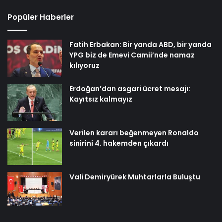
Popüler Haberler
Fatih Erbakan: Bir yanda ABD, bir yanda
YPG biz de Emevi Camii’nde namaz
kılıyoruz
Erdoğan’dan asgari ücret mesajı:
Kayıtsız kalmayız
Verilen kararı beğenmeyen Ronaldo
sinirini 4. hakemden çıkardı
Vali Demiryürek Muhtarlarla Buluştu