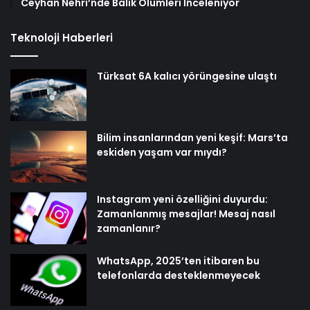
Ceyhan Nehri’nde Balık Ölümleri İnceleniyor
Teknoloji Haberleri
Türksat 6A kalıcı yörüngesine ulaştı
Bilim insanlarından yeni keşif: Mars’ta
eskiden yaşam var mıydı?
Instagram yeni özelliğini duyurdu:
Zamanlanmış mesajlar! Mesaj nasıl
zamanlanır?
WhatsApp, 2025’ten itibaren bu
telefonlarda desteklenmeyecek