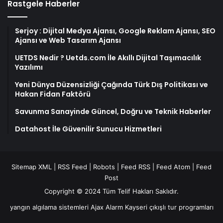
Rastgele Haberler
Serjoy : Dijital Medya Ajansı, Google Reklam Ajansı, SEO
Ajansı ve Web Tasarım Ajansı
UETDS Nedir ? Uetds.com İle Akıllı Dijital Taşımacılık
Yazılımı
Yeni Dünya Düzensizliği Çağında Türk Dış Politikası ve
Hakan Fidan Faktörü
Savunma Sanayinde Güncel, Doğru ve Teknik Haberler
Datahost İle Güvenilir Sunucu Hizmetleri
Sitemap XML
|
RSS Feed
|
Robots
|
Feed RSS
|
Feed Atom
|
Feed
Post
Copyright © 2024 Tüm Telif Hakları Saklıdır.
yangın algılama sistemleri
Ajax Alarm
Kayseri çıkışlı tur programları