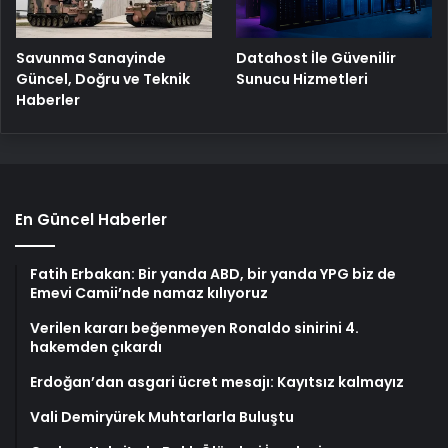
Savunma Sanayinde
Datahost İle Güvenilir
Güncel, Doğru ve Teknik
Sunucu Hizmetleri
Haberler
En Güncel Haberler
Fatih Erbakan: Bir yanda ABD, bir yanda YPG biz de
Emevi Camii’nde namaz kılıyoruz
Verilen kararı beğenmeyen Ronaldo sinirini 4.
hakemden çıkardı
Erdoğan’dan asgari ücret mesajı: Kayıtsız kalmayız
Vali Demiryürek Muhtarlarla Buluştu