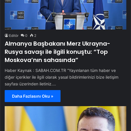
Editör
0
2
Almanya Başbakanı Merz Ukrayna-
Rusya savaşı ile ilgili konuştu: “Top
Moskova’nın sahasında”
Haber Kaynak : SABAH.COM.TR “Yayınlanan tüm haber ve
diğer içerikler ile ilgili olarak yasal bildirimlerinizi bize iletişim
sayfası üzerinden iletiniz.…
Daha Fazlasını Oku »