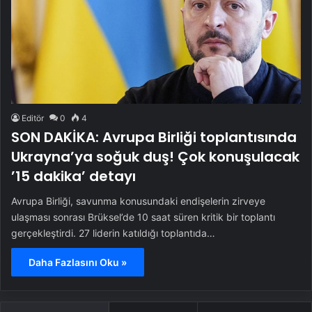
Editör
0
4
SON DAKİKA: Avrupa Birliği toplantısında
Ukrayna’ya soğuk duş! Çok konuşulacak
’15 dakika’ detayı
Avrupa Birliği, savunma konusundaki endişelerin zirveye
ulaşması sonrası Brüksel’de 10 saat süren kritik bir toplantı
gerçekleştirdi. 27 liderin katıldığı toplantıda…
Daha Fazlasını Oku »