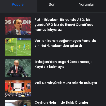
Popüler
Son
Yorumlar
Fatih Erbakan: Bir yanda ABD, bir
yanda YPG biz de Emevi Camii’nde
namaz kılıyoruz
Verilen kararı beğenmeyen Ronaldo
sinirini 4. hakemden çıkardı
Erdoğan’dan asgari ücret mesajı:
Kayıtsız kalmayız
Vali Demiryürek Muhtarlarla Buluştu
Ceyhan Nehri’nde Balık Ölümleri