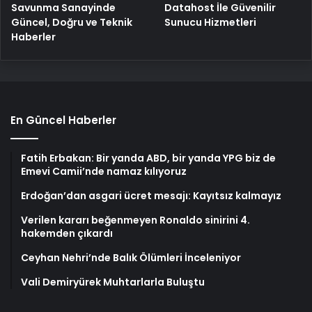
Savunma Sanayinde
Datahost İle Güvenilir
Güncel, Doğru ve Teknik
Sunucu Hizmetleri
Haberler
En Güncel Haberler
Fatih Erbakan: Bir yanda ABD, bir yanda YPG biz de
Emevi Camii’nde namaz kılıyoruz
Erdoğan’dan asgari ücret mesajı: Kayıtsız kalmayız
Verilen kararı beğenmeyen Ronaldo sinirini 4.
hakemden çıkardı
Ceyhan Nehri’nde Balık Ölümleri İnceleniyor
Vali Demiryürek Muhtarlarla Buluştu