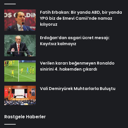
Fatih Erbakan: Bir yanda ABD, bir yanda
YPG biz de Emevi Camii’nde namaz
kılıyoruz
Erdoğan’dan asgari ücret mesajı:
Kayıtsız kalmayız
Verilen kararı beğenmeyen Ronaldo
sinirini 4. hakemden çıkardı
Vali Demiryürek Muhtarlarla Buluştu
Rastgele Haberler