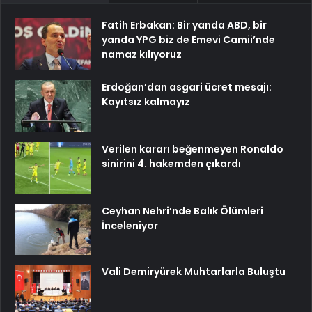
Fatih Erbakan: Bir yanda ABD, bir
yanda YPG biz de Emevi Camii’nde
namaz kılıyoruz
Erdoğan’dan asgari ücret mesajı:
Kayıtsız kalmayız
Verilen kararı beğenmeyen Ronaldo
sinirini 4. hakemden çıkardı
Ceyhan Nehri’nde Balık Ölümleri
İnceleniyor
Vali Demiryürek Muhtarlarla Buluştu