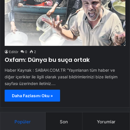
Editör
0
2
Oxfam: Dünya bu suça ortak
Haber Kaynak : SABAH.COM.TR “Yayınlanan tüm haber ve
diğer içerikler ile ilgili olarak yasal bildirimlerinizi bize iletişim
sayfası üzerinden iletiniz.…
Daha Fazlasını Oku »
Popüler
Son
Yorumlar