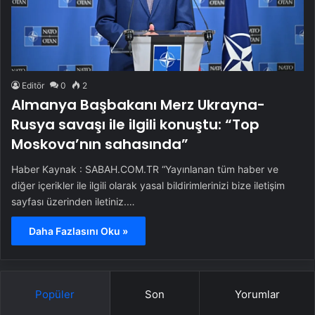
Editör
0
2
Almanya Başbakanı Merz Ukrayna-
Rusya savaşı ile ilgili konuştu: “Top
Moskova’nın sahasında”
Haber Kaynak : SABAH.COM.TR “Yayınlanan tüm haber ve
diğer içerikler ile ilgili olarak yasal bildirimlerinizi bize iletişim
sayfası üzerinden iletiniz.…
Daha Fazlasını Oku »
Popüler
Son
Yorumlar