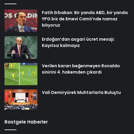
Fatih Erbakan: Bir yanda ABD, bir yanda
YPG biz de Emevi Camii’nde namaz
kılıyoruz
Erdoğan’dan asgari ücret mesajı:
Kayıtsız kalmayız
Verilen kararı beğenmeyen Ronaldo
sinirini 4. hakemden çıkardı
Vali Demiryürek Muhtarlarla Buluştu
Rastgele Haberler