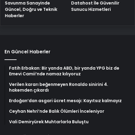
Savunma Sanayinde
Datahost İle Güvenilir
Güncel, Doğru ve Teknik
Sunucu Hizmetleri
Haberler
En Güncel Haberler
Fatih Erbakan: Bir yanda ABD, bir yanda YPG biz de
Emevi Camii’nde namaz kılıyoruz
Verilen kararı beğenmeyen Ronaldo sinirini 4.
hakemden çıkardı
Erdoğan’dan asgari ücret mesajı: Kayıtsız kalmayız
Ceyhan Nehri’nde Balık Ölümleri İnceleniyor
Vali Demiryürek Muhtarlarla Buluştu