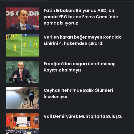
Fatih Erbakan: Bir yanda ABD, bir
yanda YPG biz de Emevi Camii’nde
namaz kılıyoruz
Verilen kararı beğenmeyen Ronaldo
sinirini 4. hakemden çıkardı
Erdoğan’dan asgari ücret mesajı:
Kayıtsız kalmayız
Ceyhan Nehri’nde Balık Ölümleri
İnceleniyor
Vali Demiryürek Muhtarlarla Buluştu