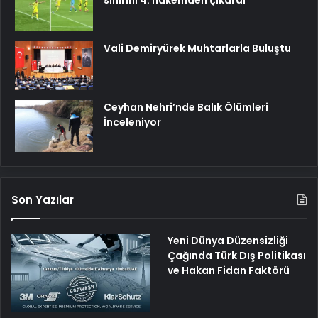
sinirini 4. hakemden çıkardı
Vali Demiryürek Muhtarlarla Buluştu
Ceyhan Nehri’nde Balık Ölümleri
İnceleniyor
Son Yazılar
Yeni Dünya Düzensizliği
Çağında Türk Dış Politikası
ve Hakan Fidan Faktörü