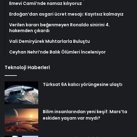
Emevi Camii’nde namaz kılıyoruz
Erdoğan’dan asgari ücret mesajı: Kayıtsız kalmayız
Verilen kararı beğenmeyen Ronaldo sinirini 4.
hakemden çıkardı
Vali Demiryürek Muhtarlarla Buluştu
Ceyhan Nehri’nde Balık Ölümleri İnceleniyor
Teknoloji Haberleri
Türksat 6A kalıcı yörüngesine ulaştı
Bilim insanlarından yeni keşif: Mars’ta
eskiden yaşam var mıydı?