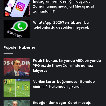
Instagram yeni özelliğini duyurdu:
Zamanlanmış mesajlar! Mesaj nasıl
zamanlanır?
WhatsApp, 2025’ten itibaren bu
telefonlarda desteklenmeyecek
Popüler Haberler
Fatih Erbakan: Bir yanda ABD, bir yanda
YPG biz de Emevi Camii’nde namaz
kılıyoruz
Verilen kararı beğenmeyen Ronaldo
sinirini 4. hakemden çıkardı
Erdoğan’dan asgari ücret mesajı: