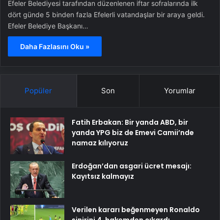
Efeler Belediyesi tarafından düzenlenen iftar sofralarında ilk
dört günde 5 binden fazla Efelerli vatandaşlar bir araya geldi.
Efeler Belediye Başkanı…
Daha Fazlasını Oku »
Popüler
Son
Yorumlar
Fatih Erbakan: Bir yanda ABD, bir
yanda YPG biz de Emevi Camii’nde
namaz kılıyoruz
Erdoğan’dan asgari ücret mesajı:
Kayıtsız kalmayız
Verilen kararı beğenmeyen Ronaldo